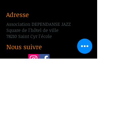
Adresse
Association DEPENDANSE JAZZ
Square de l'hôtel de ville
78210 Saint Cyr l'école
Nous suivre
Nous trouver