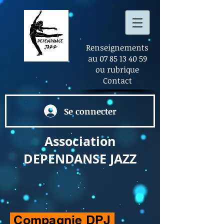
Renseignements
au
07 85 13 40 59
ou rubrique
Contact
Se connecter
Association
DEPENDANSE
JAZZ
Compagnie DPJ