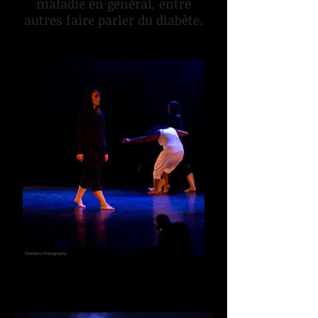
maladie en général, entre
autres faire parler du diabète.