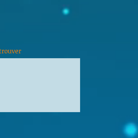
trouver