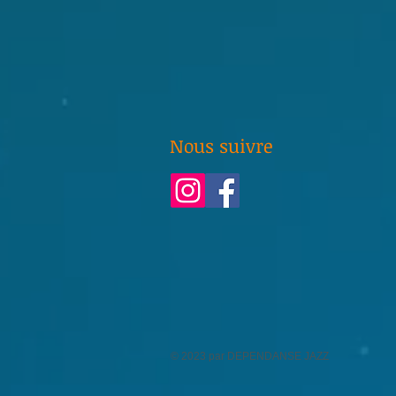
Nous suivre
© 2023 par DEPENDANSE JAZZ