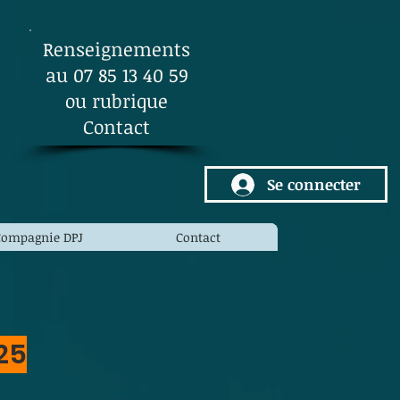
Renseignements
au 07 85 13 40 59
ou rubrique
Contact
Se connecter
Compagnie DPJ
Contact
25