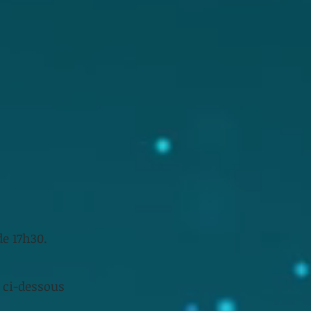
de 17h30.
o ci-dessous