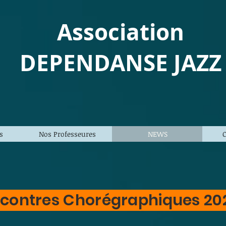
Association
DEPENDANSE
JAZZ
s
Nos Professeures
NEWS
contres Chorégraphiques 20