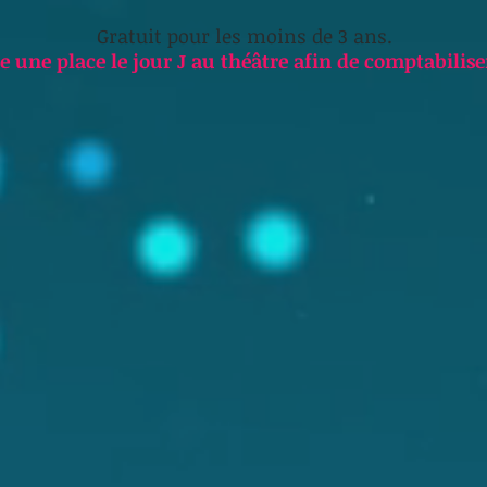
Gratuit pour les moins de 3 ans.
e une place le jour J au théâtre afin de comptabilis