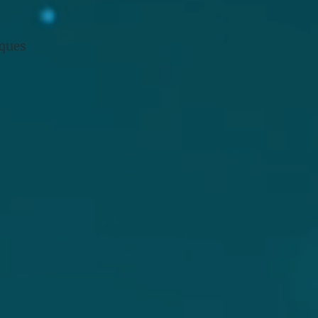
iques