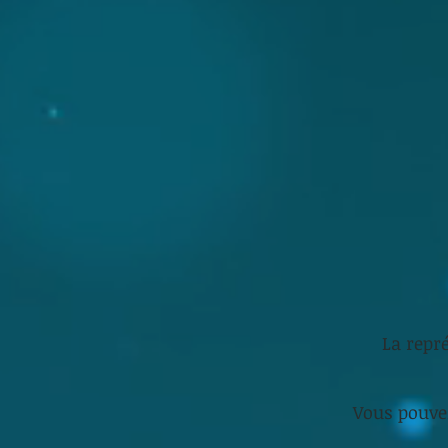
La repré
Vous pouvez