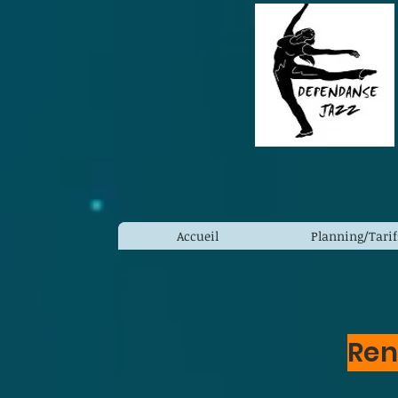
Accueil
Planning/Tarif
Ren